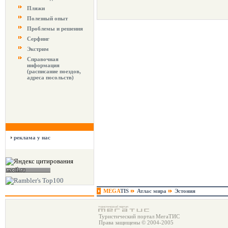
Пляжи
Полезный опыт
Проблемы и решения
Серфинг
Экстрим
Справочная
информация
(расписание поездов,
адреса посольств)
реклама у нас
MEGA
TIS
Атлас мира
Эстония
Туристический портал МегаТИС
Права защищены © 2004-2005