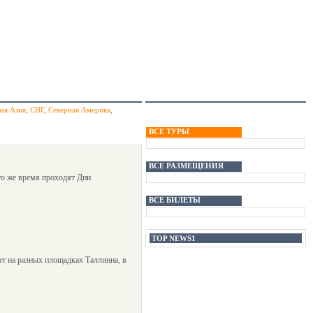
ая Азия
,
СНГ
,
Северная Америка
,
ВСЕ ТУРЫ
ВСЕ РАЗМЕЩЕНИЯ
то же время проходят Дни
ВСЕ БИЛЕТЫ
TOP NEWS1
ят на разных площадках Таллинна, в